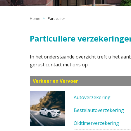
Home
Particulier
Particuliere verzekeringe
In het onderstaande overzicht treft u het aa
gerust contact met ons op.
Verkeer en Vervoer
Autoverzekering
Bestelautoverzekering
Oldtimerverzekering