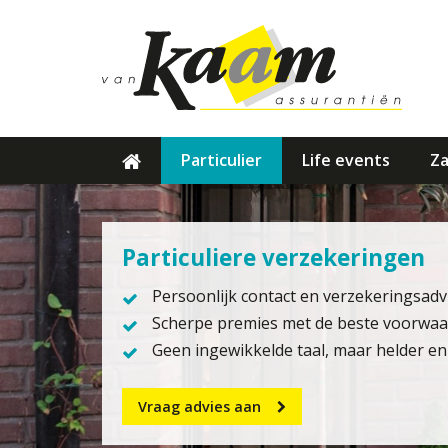
Particulier
Life events
Za
Particuliere verzekeringen
Persoonlijk contact en verzekeringsad
Scherpe premies met de beste voorwa
Geen ingewikkelde taal, maar helder en 
Vraag advies aan