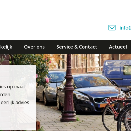
info
kelijk
Over ons
Service & Contact
Actueel
vies op maat
arden
eerlijk advies