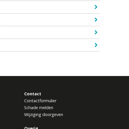
Contact
Contactformulier
Schade melden
Wijziging doorgeven
Overig