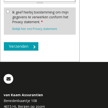
Ik geef hierbij toestemming om mijn
gegevens te verwerken conform het
Privacy statement.
*
Bekijk hier ons Privacy statement
van Kaam Assurantien
Benedenbaantje 108
4615 HL
Bergen op zoom