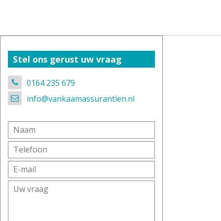
Stel ons gerust uw vraag
0164 235 679
info@vankaamassurantien.nl